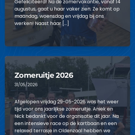
Gefeliciteerd! Na de zomervakantie, vanaf 14
augustus, gaat u haar vaker zien. Ze komt op
maandag, woensdag en vrijdag bij ons
werken! Naast haar […]
LEES MEER
Zomeruitje 2026
31/05/2026
Afgelopen vrijdag 29-05-2026 was het weer
tijd voor ons jaarlijkse zomeruitje. Aniek en
Nick bedankt voor de organisatie dit jaar. Na
een intensieve race op de kartbaan en een
relaxed terrasje in Oldenzaal hebben we