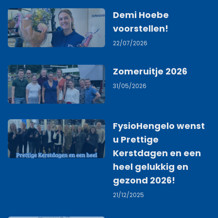
Demi Hoebe
voorstellen!
22/07/2026
Zomeruitje 2026
31/05/2026
FysioHengelo wenst
u Prettige
Kerstdagen en een
heel gelukkig en
gezond 2026!
21/12/2025