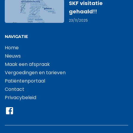
SKF visitatie
gehaald!!
23/11/2025
NAVIGATIE
Home
Nieuws
Maak een afspraak
Vergoedingen en tarieven
Patiëntenportaal
Contact
Privacybeleid