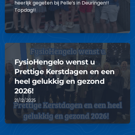
heerlijk gegeten bij Pelle’s in Deuringen!!
Topdag!!
LEES MEER
FysioHengelo wenst u
Prettige Kerstdagen en een
heel gelukkig en gezond
2026!
21/12/2025
LEES MEER