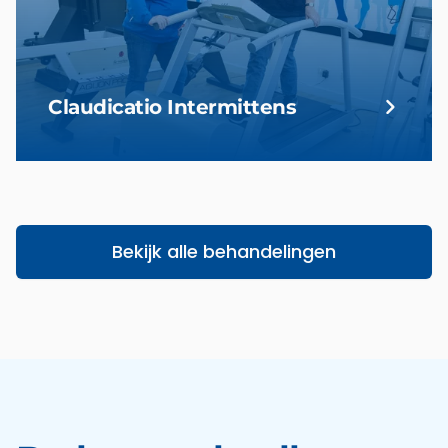
Claudicatio Intermittens
Bekijk alle behandelingen