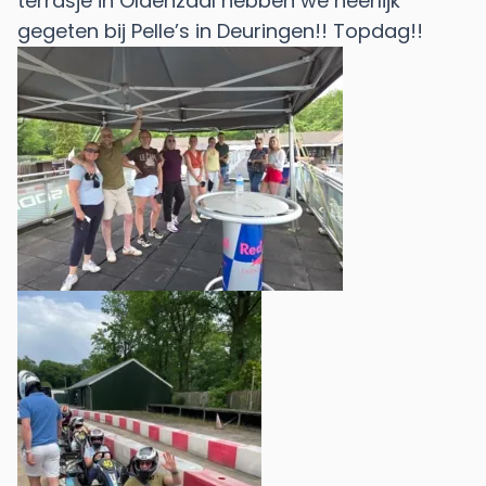
terrasje in Oldenzaal hebben we heerlijk
gegeten bij Pelle’s in Deuringen!! Topdag!!