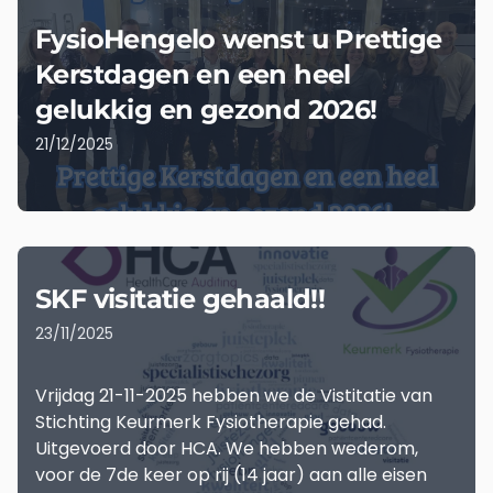
FysioHengelo wenst u Prettige
Kerstdagen en een heel
gelukkig en gezond 2026!
21/12/2025
LEES MEER
SKF visitatie gehaald!!
23/11/2025
Vrijdag 21-11-2025 hebben we de Vistitatie van
Stichting Keurmerk Fysiotherapie gehad.
Uitgevoerd door HCA. We hebben wederom,
voor de 7de keer op rij (14 jaar) aan alle eisen