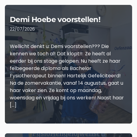
Demi Hoebe voorstellen!
22/07/2026
Wellicht denkt u: Demi voorstellen??? Die
kennen we toch al! Dat klopt!! Ze heeft al
eerder bij ons stage gelopen. Nu heeft ze haar
felbegeerde diploma als Bachelor
Fysiotherapeut binnen! Hartelijk Gefeliciteerd!
Na de zomervakantie, vanaf 14 augustus, gaat u
haar vaker zien. Ze komt op maandag,
woensdag en vrijdag bij ons werken! Naast haar
[…]
LEES MEER