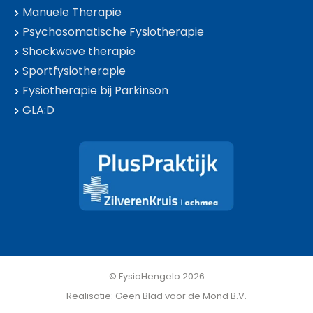
Manuele Therapie
Psychosomatische Fysiotherapie
Shockwave therapie
Sportfysiotherapie
Fysiotherapie bij Parkinson
GLA:D
© FysioHengelo 2026
Realisatie: Geen Blad voor de Mond B.V.