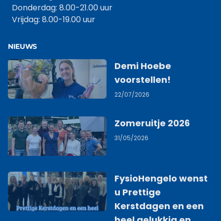
Donderdag: 8.00-21.00 uur
Vrijdag: 8.00-19.00 uur
NIEUWS
Demi Hoebe
voorstellen!
22/07/2026
Zomeruitje 2026
31/05/2026
FysioHengelo wenst
u Prettige
Kerstdagen en een
heel gelukkig en