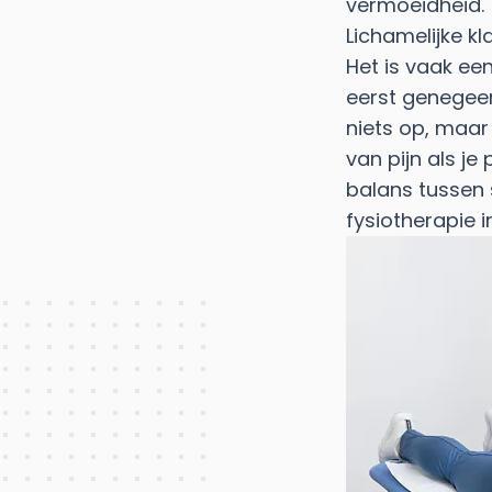
vermoeidheid.
Lichamelijke k
Het is vaak ee
eerst genegeer
niets op, maar
van pijn als je
balans tussen
fysiotherapie i