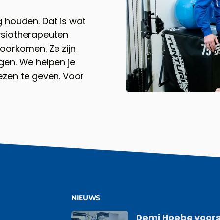
 houden. Dat is wat
ysiotherapeuten
oorkomen. Ze zijn
gen. We helpen je
iezen te geven. Voor
NIEUWS
Demi Hoebe voors