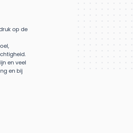
druk op de
oel,
chtigheid.
jn en veel
ng en bij