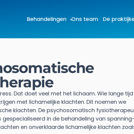
Behandelingen
Ons team
De praktijk
hosomatische
therapie
ess. Dat doet veel met het lichaam. Wie lange tijd
rijgen met lichamelijke klachten. Dit noemen we
che klachten. De psychosomatisch fysiotherapeu
s gespecialiseerd in de behandeling van spanning-
lachten en onverklaarde lichamelijke klachten zoals