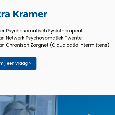
tra Kramer
ter Psychosomatisch Fysiotherapeut
van Netwerk Psychosomatiek Twente
van Chronisch Zorgnet (Claudicatio Intermittens)
 mij een vraag >