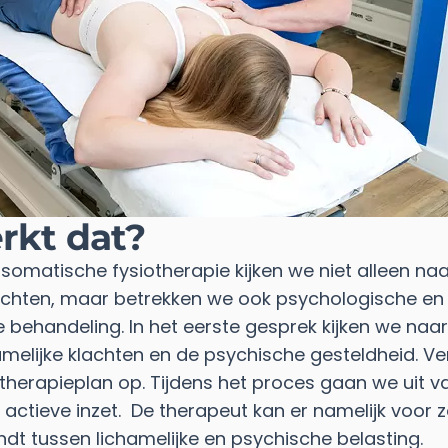
rkt dat?
somatische fysiotherapie kijken we niet alleen na
lachten, maar betrekken we ook psychologische en 
 behandeling. In het eerste gesprek kijken we naar
amelijke klachten en de psychische gesteldheid. V
 therapieplan op. Tijdens het proces gaan we uit v
 actieve inzet. De therapeut kan er namelijk voor z
ndt tussen lichamelijke en psychische belasting.