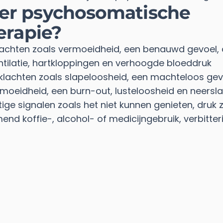
r psychosomatische
erapie?
lachten zoals vermoeidheid, een benauwd gevoel, 
ntilatie, hartkloppingen en verhoogde bloeddruk
 klachten zoals slapeloosheid, een machteloos gev
moeidheid, een burn-out, lusteloosheid en neersla
ge signalen zoals het niet kunnen genieten, druk zi
nd koffie-, alcohol- of medicijngebruik, verbitteri