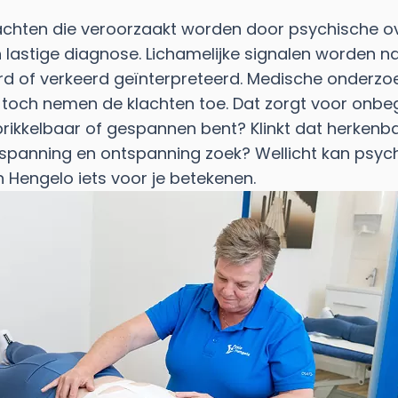
lachten die veroorzaakt worden door psychische ov
n lastige diagnose. Lichamelijke signalen worden n
d of verkeerd geïnterpreteerd. Medische onderzo
 toch nemen de klachten toe. Dat zorgt voor onbeg
 prikkelbaar of gespannen bent? Klinkt dat herkenb
 spanning en ontspanning zoek? Wellicht kan psy
n Hengelo iets voor je betekenen.