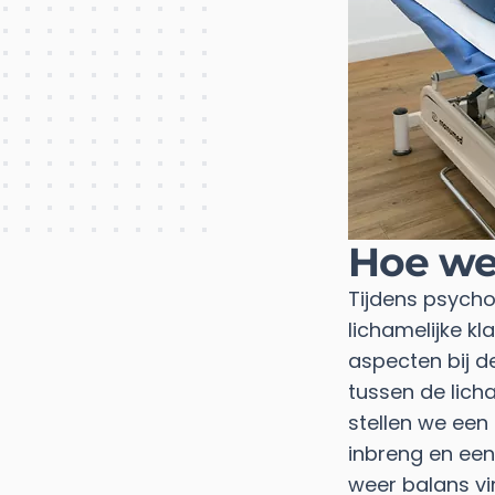
Hoe we
Tijdens psycho
lichamelijke k
aspecten bij de
tussen de lich
stellen we een
inbreng en een
weer balans vi