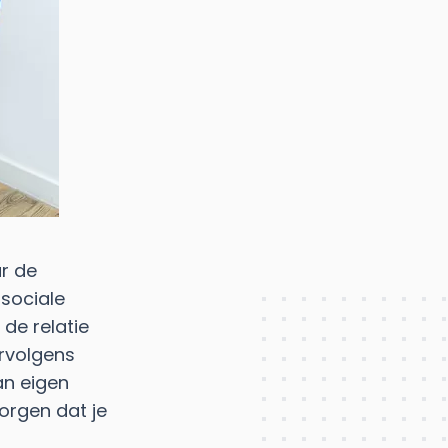
ar de
sociale
 de relatie
ervolgens
an eigen
orgen dat je