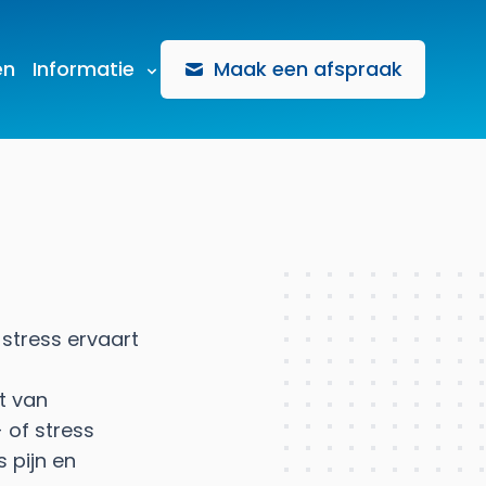
en
Informatie
Maak een afspraak
 stress ervaart
t van
 of stress
 pijn en