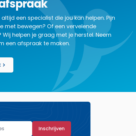
afspraak
 altijd een specialist die jou kan helpen. Pijn
te met bewegen? Of een vervelende
Wij helpen je graag met je herstel. Neem
m een afspraak te maken.
k