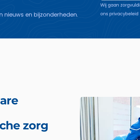
Wij gaan zorgvul
van nieuws en bijzonderheden.
ons
privacybeleid
are
sche zorg