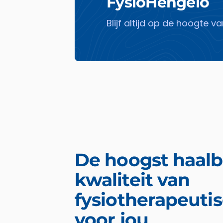
FysioHengelo
Blijf altijd op de hoogte 
De hoogst haalb
kwaliteit van
fysiotherapeuti
voor jou