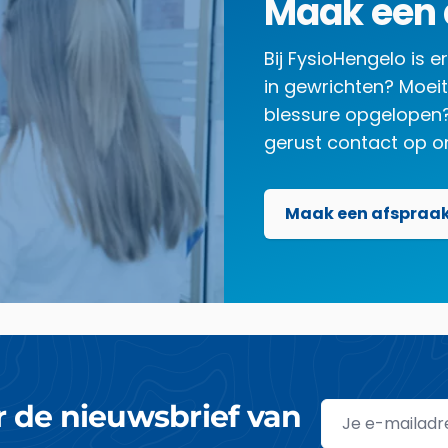
Maak een 
Bij FysioHengelo is er
in gewrichten? Moei
blessure opgelopen? 
gerust contact op o
Maak een afspraa
or de nieuwsbrief van
Emailadres