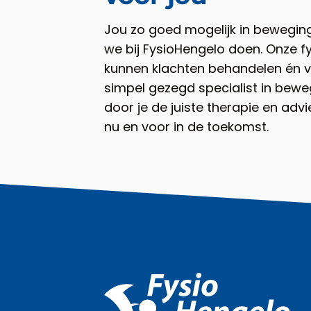
Jou zo goed mogelijk in beweging
we bij FysioHengelo doen. Onze f
kunnen klachten behandelen én v
simpel gezegd specialist in bewe
door je de juiste therapie en adv
nu en voor in de toekomst.