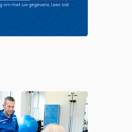
dig om met uw gegevens. Lees ook