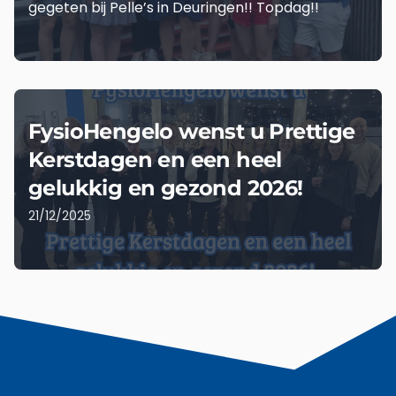
gegeten bij Pelle’s in Deuringen!! Topdag!!
LEES MEER
FysioHengelo wenst u Prettige
Kerstdagen en een heel
gelukkig en gezond 2026!
21/12/2025
LEES MEER