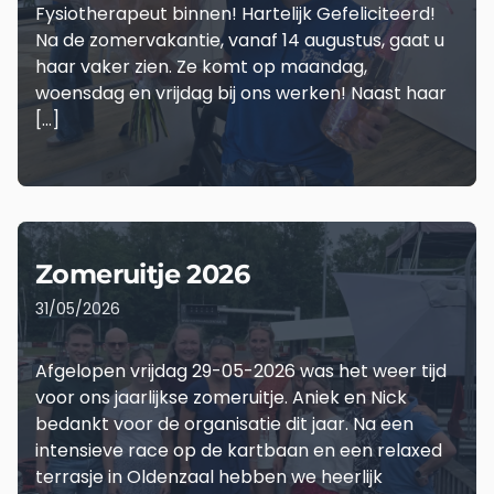
Fysiotherapeut binnen! Hartelijk Gefeliciteerd!
Na de zomervakantie, vanaf 14 augustus, gaat u
haar vaker zien. Ze komt op maandag,
woensdag en vrijdag bij ons werken! Naast haar
[…]
LEES MEER
Zomeruitje 2026
31/05/2026
Afgelopen vrijdag 29-05-2026 was het weer tijd
voor ons jaarlijkse zomeruitje. Aniek en Nick
bedankt voor de organisatie dit jaar. Na een
intensieve race op de kartbaan en een relaxed
terrasje in Oldenzaal hebben we heerlijk