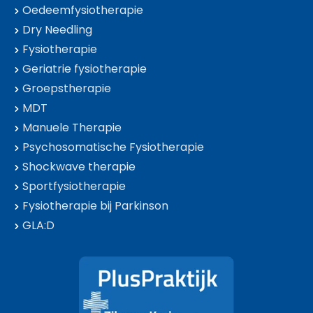
Oedeemfysiotherapie
Dry Needling
Fysiotherapie
Geriatrie fysiotherapie
Groepstherapie
MDT
Manuele Therapie
Psychosomatische Fysiotherapie
Shockwave therapie
Sportfysiotherapie
Fysiotherapie bij Parkinson
GLA:D