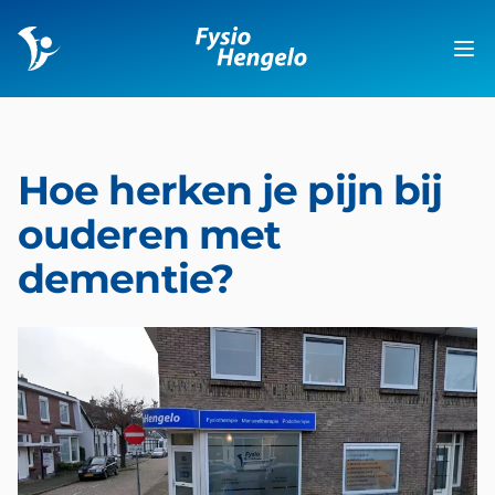
Fysio Hengelo
Op
Hoe herken je pijn bij
ouderen met
dementie?