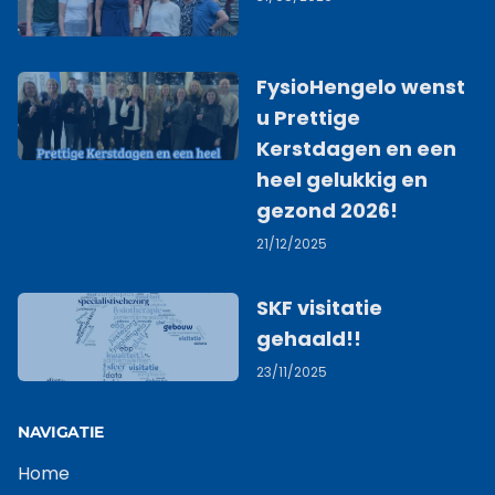
FysioHengelo wenst
u Prettige
Kerstdagen en een
heel gelukkig en
gezond 2026!
21/12/2025
SKF visitatie
gehaald!!
23/11/2025
NAVIGATIE
Home