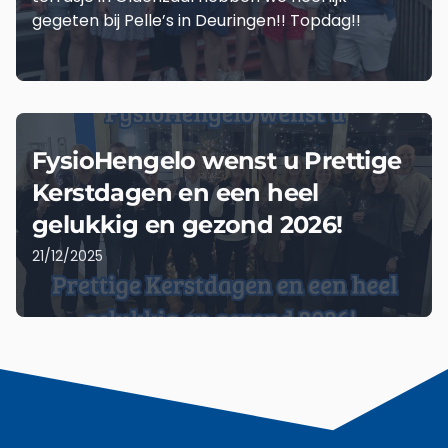
gegeten bij Pelle’s in Deuringen!! Topdag!!
LEES MEER
FysioHengelo wenst u Prettige
Kerstdagen en een heel
gelukkig en gezond 2026!
21/12/2025
LEES MEER