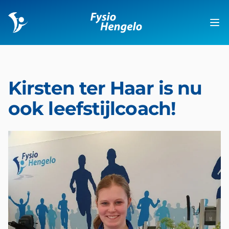
Fysio Hengelo
Op
Kirsten ter Haar is nu
ook leefstijlcoach!