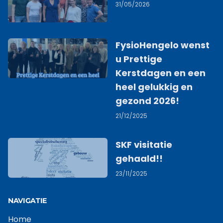
31/05/2026
FysioHengelo wenst
u Prettige
Kerstdagen en een
heel gelukkig en
gezond 2026!
21/12/2025
SKF visitatie
gehaald!!
23/11/2025
NAVIGATIE
Home