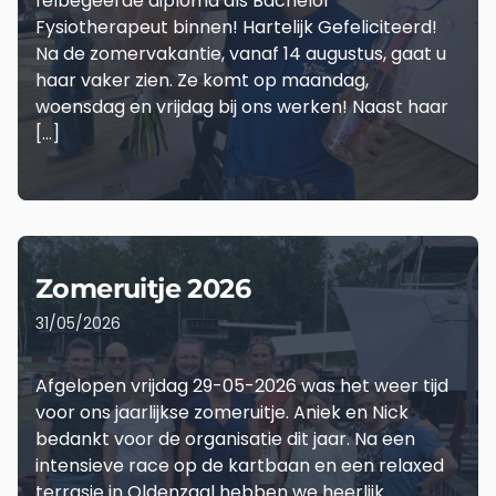
felbegeerde diploma als Bachelor
Fysiotherapeut binnen! Hartelijk Gefeliciteerd!
Na de zomervakantie, vanaf 14 augustus, gaat u
haar vaker zien. Ze komt op maandag,
woensdag en vrijdag bij ons werken! Naast haar
[…]
LEES MEER
Zomeruitje 2026
31/05/2026
Afgelopen vrijdag 29-05-2026 was het weer tijd
voor ons jaarlijkse zomeruitje. Aniek en Nick
bedankt voor de organisatie dit jaar. Na een
intensieve race op de kartbaan en een relaxed
terrasje in Oldenzaal hebben we heerlijk