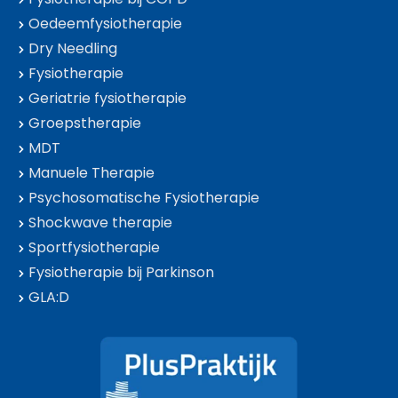
Oedeemfysiotherapie
Dry Needling
Fysiotherapie
Geriatrie fysiotherapie
Groepstherapie
MDT
Manuele Therapie
Psychosomatische Fysiotherapie
Shockwave therapie
Sportfysiotherapie
Fysiotherapie bij Parkinson
GLA:D