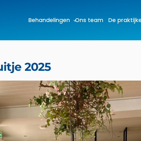
Behandelingen
Ons team
De praktijk
itje 2025