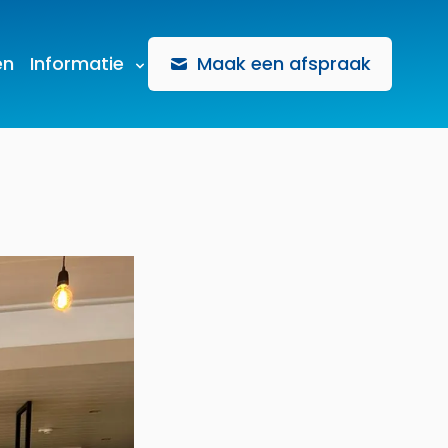
en
Informatie
Maak een afspraak