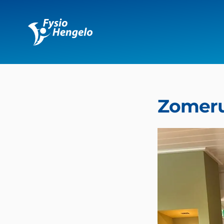
Fysio Hengelo
Zomeru