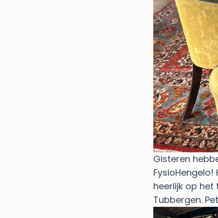
Gisteren hebb
FysioHengelo! H
heerlijk op het
Tubbergen. Pet